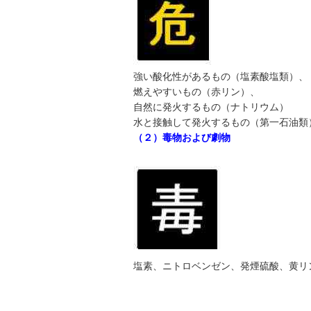
強い酸化性があるもの（塩素酸塩類）、
燃えやすいもの（赤リン）、
自然に発火するもの（ナトリウム）
水と接触して発火するもの（第一石油類
（２）毒物および劇物
塩素、ニトロベンゼン、発煙硫酸、黄リ