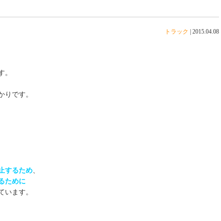
トラック
|
2015.04.08
す。
かりです。
止するため
、
るために
ています。