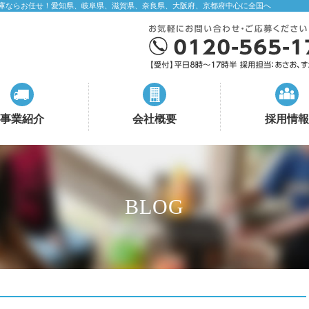
庫ならお任せ！愛知県、岐阜県、滋賀県、奈良県、大阪府、京都府中心に全国へ
事業紹介
会社概要
採用情報
BLOG