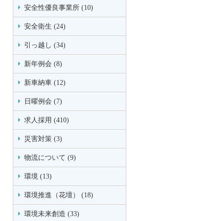
安全性優良事業所 (10)
安全衛生 (24)
引っ越し (34)
新年例会 (8)
新車納車 (12)
日曜例会 (7)
求人採用 (410)
災害対策 (3)
物流について (9)
環境 (13)
環境推進（花壇） (18)
環境未来創造 (33)