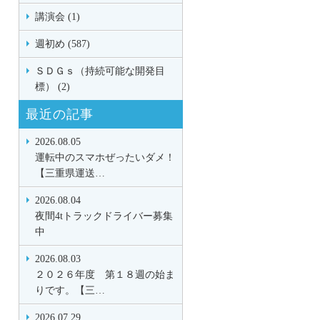
講演会 (1)
週初め (587)
ＳＤＧｓ（持続可能な開発目
標） (2)
最近の記事
2026.08.05
運転中のスマホぜったいダメ！
【三重県運送…
2026.08.04
夜間4tトラックドライバー募集
中
2026.08.03
２０２６年度 第１８週の始ま
りです。【三…
2026.07.29