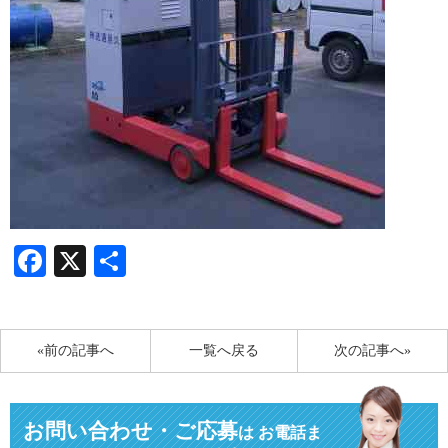
Facebook
X
共
有
«前の記事へ
一覧へ戻る
次の記事へ»
お問い合わせ・ご応募
は
お電話ま