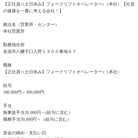
【正社員☆土日休み】フォークリフトオペレーター♪（本社）【社員
の健康を一番に考える会社！】
拠点名（営業所・センター）
本社営業所
勤務地住所
名張市八幡字口入野１３００番地６７
職種
【正社員☆土日休み】フォークリフトオペレーター♪（本社）
給与
180,000円～300,000円
手当
無事故手当20,000円～(給与に含む）
職務手当30,000円～（給与に含む）
賃金の締め・支払い日