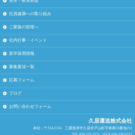
安全・教育制度
社員健康への取り組み
ご家族の皆様へ
社内行事・イベント
新卒採用情報
募集要項一覧
応募フォーム
ブログ
お問い合わせフォーム
久居運送株式会社
本社：〒514-1114 三重県津市久居井戸山町字東興16番地の2
TEL.059-255-5171／FAX.059-256-6312