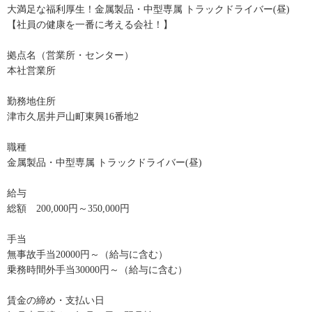
大満足な福利厚生！金属製品・中型専属 トラックドライバー(昼)
【社員の健康を一番に考える会社！】
拠点名（営業所・センター）
本社営業所
勤務地住所
津市久居井戸山町東興16番地2
職種
金属製品・中型専属 トラックドライバー(昼)
給与
総額 200,000円～350,000円
手当
無事故手当20000円～（給与に含む）
乗務時間外手当30000円～（給与に含む）
賃金の締め・支払い日