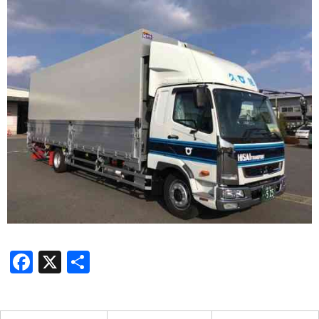
Facebook
X
共
有