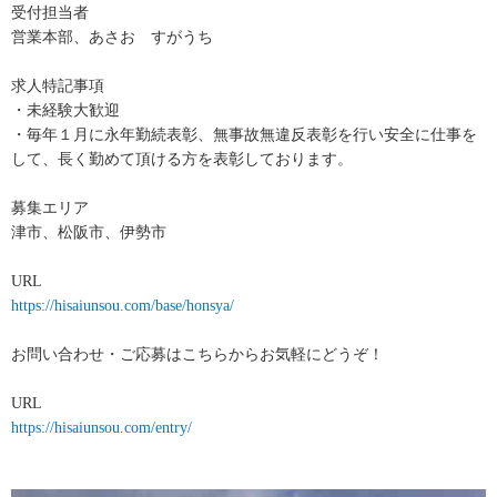
受付担当者
営業本部、あさお すがうち
求人特記事項
・未経験大歓迎
・毎年１月に永年勤続表彰、無事故無違反表彰を行い安全に仕事を
して、長く勤めて頂ける方を表彰しております。
募集エリア
津市、松阪市、伊勢市
URL
https://hisaiunsou.com/base/honsya/
お問い合わせ・ご応募はこちらからお気軽にどうぞ！
URL
https://hisaiunsou.com/entry/