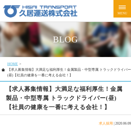
BLOG
HOME
>
【求人募集情報】大満足な福利厚生！金属製品・中型専属 トラックドライバー
(昼)【社員の健康を一番に考える会社！】
【求人募集情報】大満足な福利厚生！金属
製品・中型専属 トラックドライバー(昼)
【社員の健康を一番に考える会社！】
求人採用
|
2020.06.09