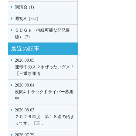
講演会 (1)
週初め (587)
ＳＤＧｓ（持続可能な開発目
標） (2)
最近の記事
2026.08.05
運転中のスマホぜったいダメ！
【三重県運送…
2026.08.04
夜間4tトラックドライバー募集
中
2026.08.03
２０２６年度 第１８週の始ま
りです。【三…
2026.07.29