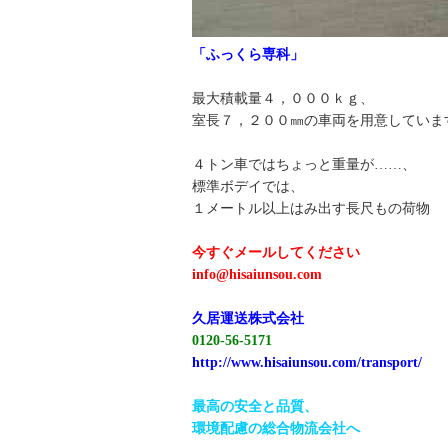
「ふっくら専科」
最大積載量４，０００ｋｇ、
室長７，２００㎜の車両を用意していま
４トン車ではちょっと重量が……、
標準ボデイでは、
１メートル以上はみ出す長尺もの荷物
今すぐメールしてください
info@hisaiunsou.com
久居運送株式会社
0120-56-5171
http://www.hisaiunsou.com/transport/
最高の安全と品質、
環境配慮の総合物流会社へ