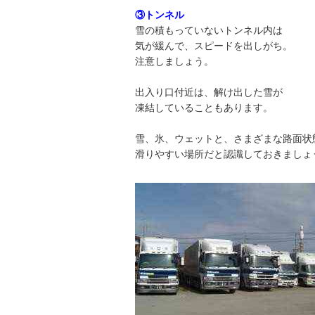
③トンネル
雪の積もっていないトンネル内は
気が緩んで、スピードを出しがち。
注意しましょう。
出入り口付近は、解け出した雪が
凍結していることもあります。
雪、氷、ウェットと、さまざまな路面状
滑りやすい場所だと認識しておきましょ