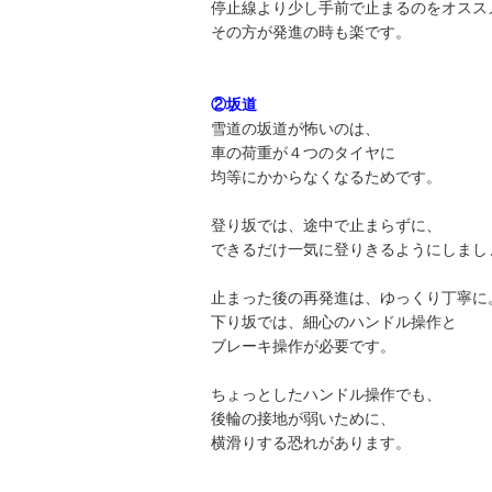
停止線より少し手前で止まるのをオスス
その方が発進の時も楽です。
②坂道
雪道の坂道が怖いのは、
車の荷重が４つのタイヤに
均等にかからなくなるためです。
登り坂では、途中で止まらずに、
できるだけ一気に登りきるようにしまし
止まった後の再発進は、ゆっくり丁寧に
下り坂では、細心のハンドル操作と
ブレーキ操作が必要です。
ちょっとしたハンドル操作でも、
後輪の接地が弱いために、
横滑りする恐れがあります。