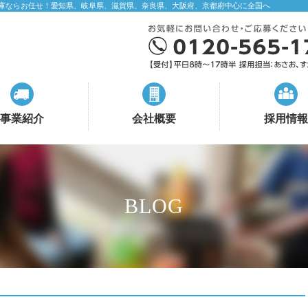
庫ならお任せ！愛知県、岐阜県、滋賀県、奈良県、大阪府、京都府中心に全国へ
事業紹介
会社概要
採用情報
BLOG